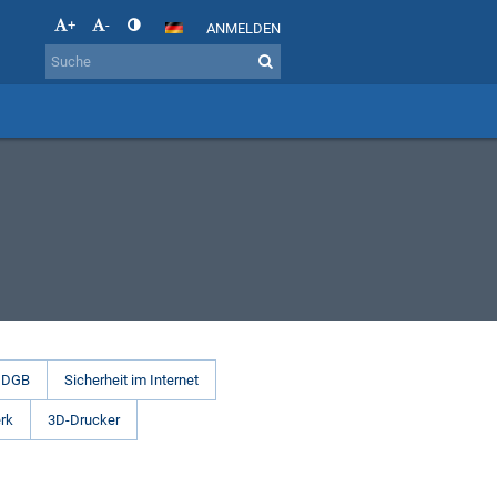
+
-
ANMELDEN
DGB
Sicherheit im Internet
rk
3D-Drucker