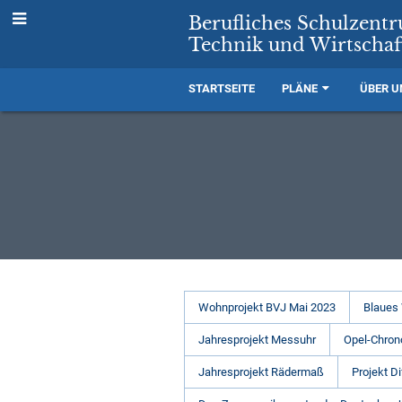
Berufliches Schulzent
Technik und Wirtschaf
STARTSEITE
PLÄNE
ÜBER U
Projekte
Wohnprojekt BVJ Mai 2023
Blaues
Jahresprojekt Messuhr
Opel-Chron
Jahresprojekt Rädermaß
Projekt Di