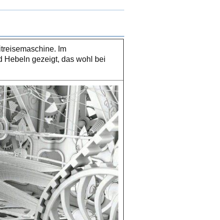
itreisemaschine. Im
d Hebeln gezeigt, das wohl bei