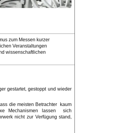
ismus zum Messen kurzer
lichen Veranstaltungen
nd wissenschaftlichen
er gestartet, gestoppt und wieder
dass die meisten Betrachter kaum
lexe Mechanismen lassen sich
rwerk nicht zur Verfügung stand,