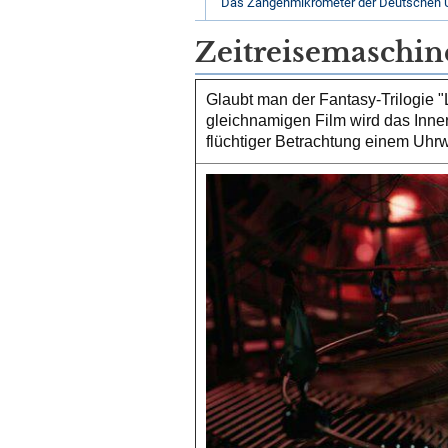
Das Zangenmikrometer der Deutschen 
Zeitreisemaschin
Glaubt man der Fantasy-Trilogie "
gleichnamigen Film wird das Inne
flüchtiger Betrachtung einem Uhrw