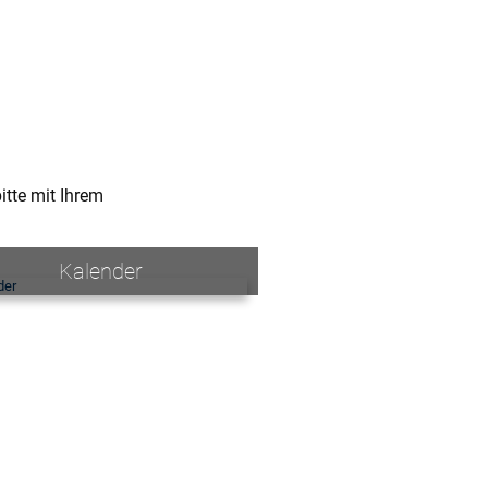
tte mit Ihrem
Kalender