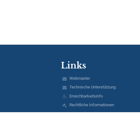
Links
Webmaster
Technische Unterstützung
Erreichbarkeitsinfo
Rechtliche Informationen
Datenschutzerklärung
Impressum
Sitemap