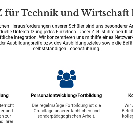
 für Technik und Wirtschaft
schen Herausforderungen unserer Schüler sind uns besonderer Ant
iduelle Unterstützung jedes Einzelnen. Unser Ziel ist ihre beruflic
ftliche Integration. Wir konzentrieren uns mithilfe eines Netzwer
der Ausbildungsreife bzw. des Ausbildungszieles sowie die Bef
selbstständigen Lebensführung.
lung
Personalentwicklung/Fortbildung
K
erricht
Die regelmäßige Fortbildung ist die
Wir 
ler und
Grundlage unserer fachlichen und
Beteil
n zur
sonderpädagogischen Arbeit.
kolle
d ihrer