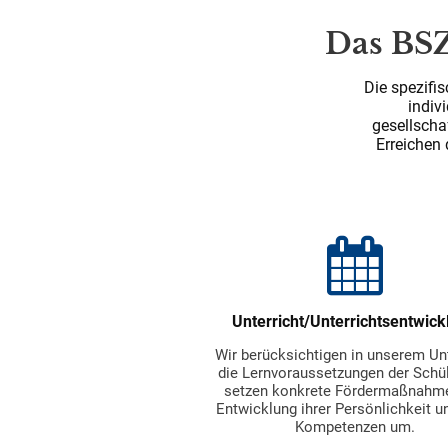
Das BSZ
Die spezifi
indiv
gesellscha
Erreichen 
Unterricht/Unterrichtsentwick
Wir berücksichtigen in unserem Unt
die Lernvoraussetzungen der Schü
setzen konkrete Fördermaßnahme
Entwicklung ihrer Persönlichkeit un
Kompetenzen um.