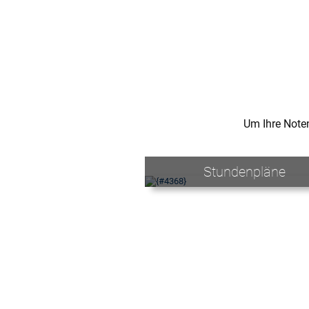
Um Ihre Note
Stundenpläne