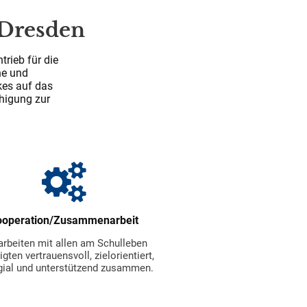
 Dresden
rieb für die
he und
kes auf das
ähigung zur
ooperation/Zusammenarbeit
arbeiten mit allen am Schulleben
igten vertrauensvoll, zielorientiert,
gial und unterstützend zusammen.