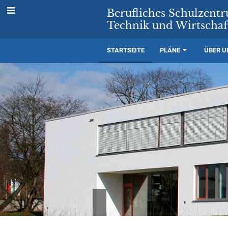
Berufliches Schulzent
Technik und Wirtschaf
STARTSEITE
PLÄNE
ÜBER U