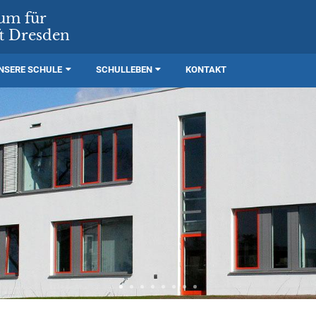
rum für
t Dresden
NSERE SCHULE
SCHULLEBEN
KONTAKT