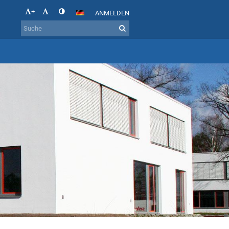
+
-
ANMELDEN