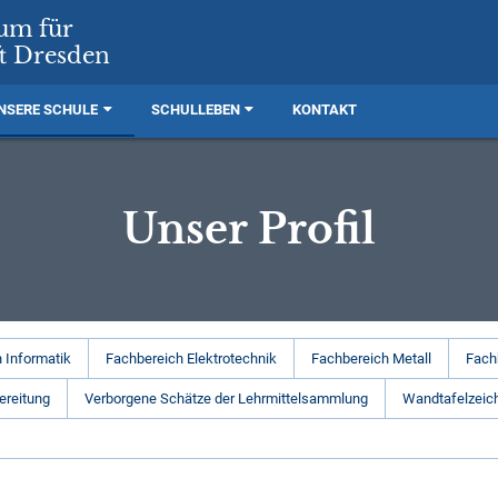
rum für
t Dresden
NSERE SCHULE
SCHULLEBEN
KONTAKT
Unser Profil
 Informatik
Fachbereich Elektrotechnik
Fachbereich Metall
Fach
ereitung
Verborgene Schätze der Lehrmittelsammlung
Wandtafelzeic