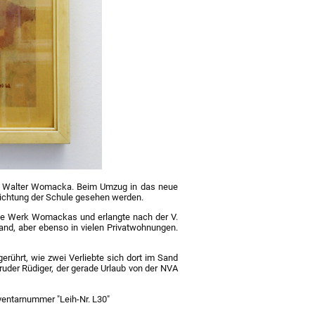
von Walter Womacka. Beim Umzug in das neue
ichtung der Schule gesehen werden.
teste Werk Womackas und erlangte nach der V.
and, aber ebenso in vielen Privatwohnungen.
erührt, wie zwei Verliebte sich dort im Sand
Bruder Rüdiger, der gerade Urlaub von der NVA
nventarnummer "Leih-Nr. L30"