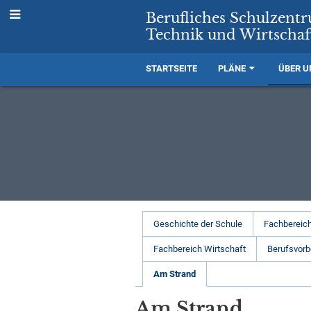
Berufliches Schulzent
Technik und Wirtschaf
STARTSEITE
PLÄNE
ÜBER U
Unser
Geschichte der Schule
Fachbereich
Profil
Fachbereich Wirtschaft
Berufsvorb
Am Strand
Am Strand