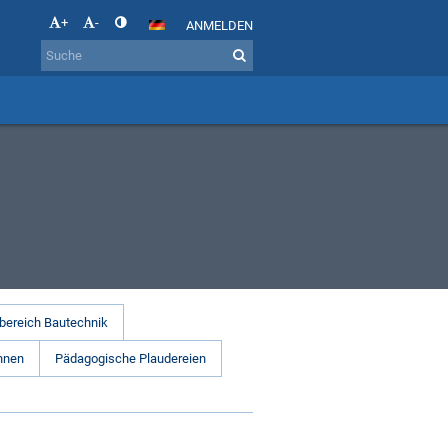
+
-
ANMELDEN
bereich Bautechnik
hnen
Pädagogische Plaudereien