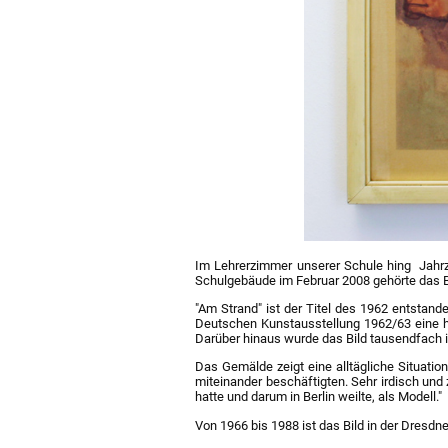
Im Lehrerzimmer unserer Schule hing Jahrz
Schulgebäude im Februar 2008 gehörte das 
"Am Strand" ist der Titel des 1962 entstand
Deutschen Kunstausstellung 1962/63 eine ho
Darüber hinaus wurde das Bild tausendfach i
Das Gemälde zeigt eine alltägliche Situatio
miteinander beschäftigten. Sehr irdisch und 
hatte und darum in Berlin weilte, als Modell."
Von 1966 bis 1988 ist das Bild in der Dresd