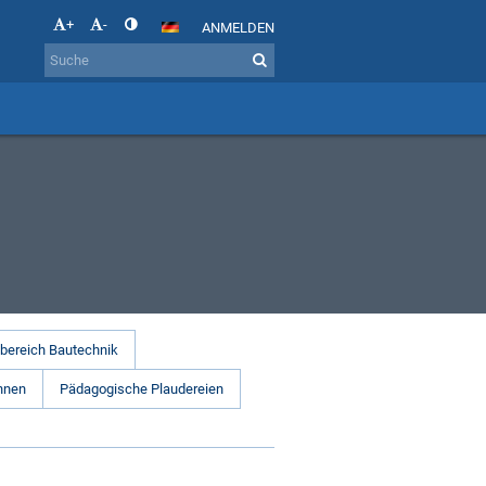
+
-
ANMELDEN
bereich Bautechnik
hnen
Pädagogische Plaudereien