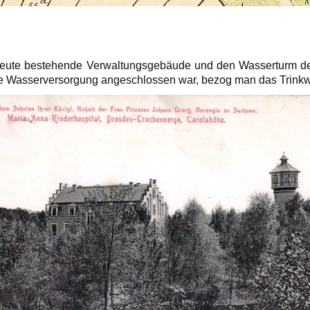
 heute bestehende Verwaltungsgebäude und den Wasserturm de
che Wasserversorgung angeschlossen war, bezog man das Trin