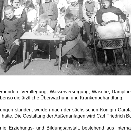
erbunden. Verpflegung, Wasserversorgung, Wäsche, Dampfhei
. Ebenso die ärztliche Überwachung und Krankenbehandlung.
tungen standen, wurden nach der sächsischen Königin Carola
atte. Die Gestaltung der Außenanlagen wird Carl Friedrich B
nie Erziehungs- und Bildungsanstalt, bestehend aus Intern