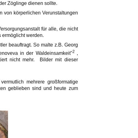
er Zöglinge dienen sollte.
en von körperlichen Verunstaltungen
rsorgungsanstalt für alle, die nicht
s ermöglicht werden.
er beauftragt. So malte z.B. Georg
2
enoveva in der Waldeinsamkeit"
,
ert nicht mehr. Bilder mit dieser
vermutlich mehrere großformatige
lten geblieben sind und heute zum