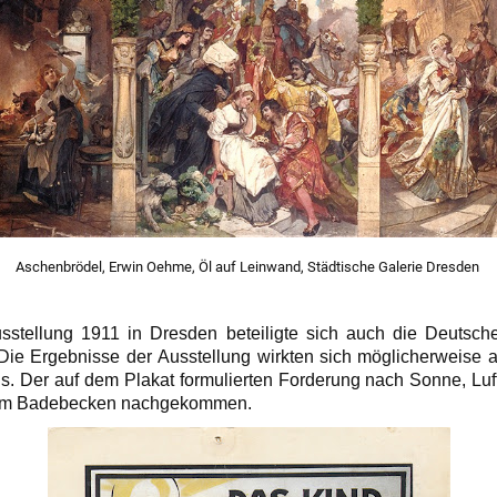
Aschenbrödel, Erwin Oehme, Öl auf Leinwand, Städtische Galerie Dresden
sstellung 1911 in Dresden beteiligte sich auch die Deutsch
 Die Ergebnisse der Ausstellung wirkten sich möglicherweise 
s. Der auf dem Plakat formulierten Forderung nach Sonne, L
inem Badebecken nachgekommen.