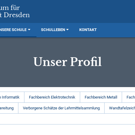
rum für
t Dresden
NSERE SCHULE
SCHULLEBEN
KONTAKT
Unser Profil
 Informatik
Fachbereich Elektrotechnik
Fachbereich Metall
Fach
ereitung
Verborgene Schätze der Lehrmittelsammlung
Wandtafelzeic