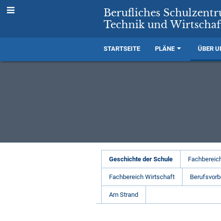
Berufliches Schulzent
Technik und Wirtschaf
STARTSEITE
PLÄNE
ÜBER U
Unser
Geschichte der Schule
Fachbereich
Profil
Fachbereich Wirtschaft
Berufsvorb
Am Strand