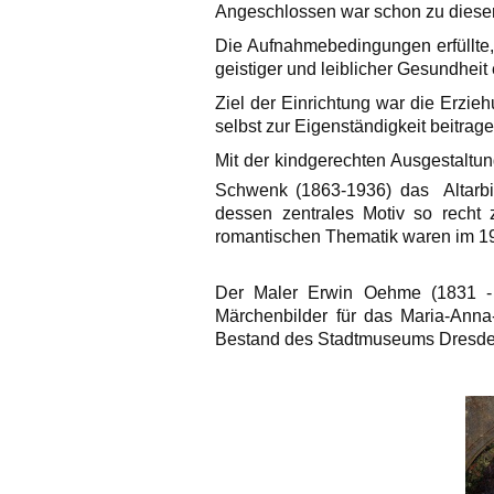
Angeschlossen war schon zu dieser 
Die Aufnahmebedingungen erfüllte, 
geistiger und leiblicher Gesundheit 
Ziel der Einrichtung war die Erzieh
selbst zur Eigenständigkeit beitra
Mit der kindgerechten Ausgestaltu
Schwenk (1863-1936) das Altarbi
dessen zentrales Motiv so recht 
romantischen Thematik waren im 19
Der Maler Erwin Oehme (1831 - 1
Märchenbilder für das Maria-Anna
Bestand des Stadtmuseums Dresde