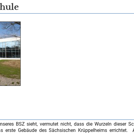
chule
eres BSZ sieht, vermutet nicht, dass die Wurzeln dieser Sch
as erste Gebäude des Sächsischen Krüppelheims errichtet.