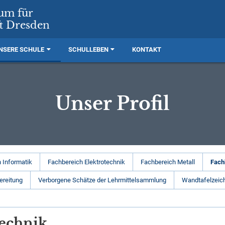
rum für
t Dresden
NSERE SCHULE
SCHULLEBEN
KONTAKT
Unser Profil
 Informatik
Fachbereich Elektrotechnik
Fachbereich Metall
Fach
ereitung
Verborgene Schätze der Lehrmittelsammlung
Wandtafelzeic
echnik