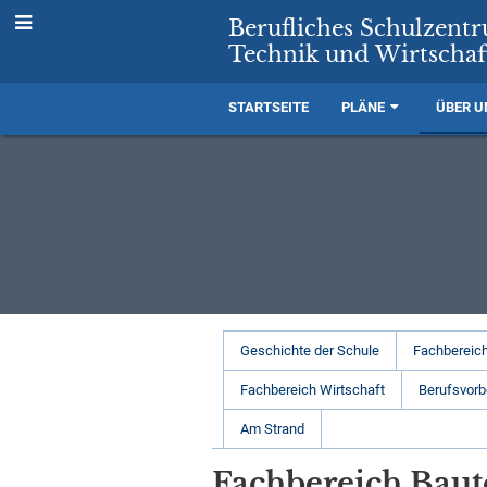
Berufliches Schulzent
Technik und Wirtschaf
STARTSEITE
PLÄNE
ÜBER U
Unser
Geschichte der Schule
Fachbereich
Profil
Fachbereich Wirtschaft
Berufsvorb
Am Strand
Fachbereich Baut