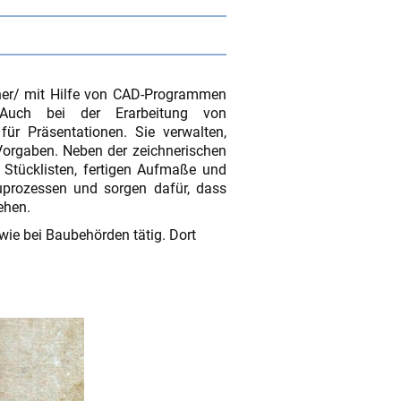
ner/ mit Hilfe von CAD-Programmen
 Auch bei der Erarbeitung von
ür Präsentationen. Sie verwalten,
Vorgaben. Neben der zeichnerischen
n Stücklisten, fertigen Aufmaße und
uprozessen und sorgen dafür, dass
ehen.
wie bei Baubehörden tätig. Dort