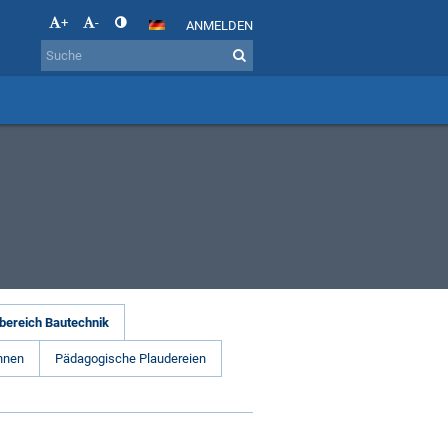
+
-
ANMELDEN
bereich Bautechnik
hnen
Pädagogische Plaudereien