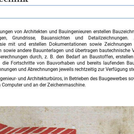
ungen von Architekten und Bauingenieuren erstellen Bauzeich
gen, Grundrisse, Bauansichten und Detailzeichnungen.
sie mit und erstellen Dokumentationen sowie Zeichnungen f
n sowie andere Bauunterlagen und übertragen bautechnische 
Berechnungen durch, z. B. den Bedarf an Baustoffen, erstelle
 die Fortschritte von Bauvorhaben und bereits laufenden Ba
chnungen und Abrechnungen jeweils rechtzeitig zur Verfügung st
genieur- und Architekturbüros, in Betrieben des Baugewerbes so
am Computer und an der Zeichenmaschine.