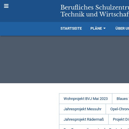
Berufliches Schulzent
Technik und Wirtschaf
STARTSEITE
PLÄNE
ÜBER U
Projekte
Wohnprojekt BVJ Mai 2023
Blaues
Jahresprojekt Messuhr
Opel-Chron
Jahresprojekt Rädermaß
Projekt Di