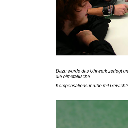
Dazu wurde das Uhrwerk zerlegt und
die bimetallische
Kompensationsunruhe mit Gewichts