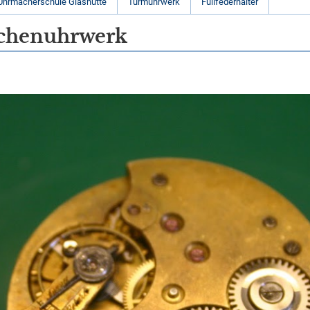
Uhrmacherschule Glashütte
Turmuhrwerk
Füllfederhalter
schenuhrwerk