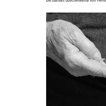
die damals üblicherweise von Herr