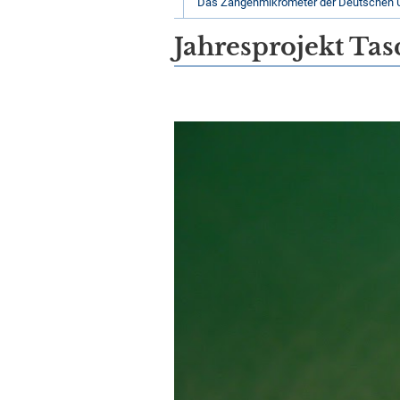
Das Zangenmikrometer der Deutschen 
Jahresprojekt Ta