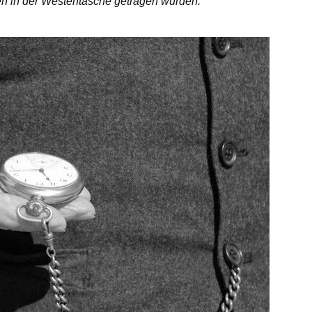
en in der Westentasche getragen wurden.