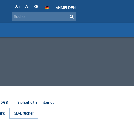
+
-
ANMELDEN
DGB
Sicherheit im Internet
erk
3D-Drucker