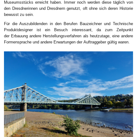
Museumsstücks erreicht haben. Immer noch werden diese täglich von
den Dresdnerinnen und Dresdnern genutzt, oft ohne sich deren Historie
bewusst zu sein.
Für
die Auszubildenden in den Berufen
Bauzeichner und Technische
Produktdesigner ist ein Besuch interessant, da
zum Zeitpunkt
der Erbauung
andere Herstellungsverfahren
als heutzutage
, eine andere
Formensprache und
andere Erwartung
en
der
Auftraggeber
gültig waren.