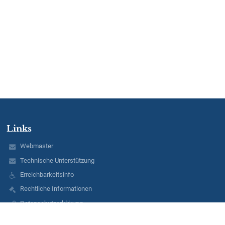
Links
Webmaster
Technische Unterstützung
Erreichbarkeitsinfo
Rechtliche Informationen
Datenschutzerklärung
Impressum