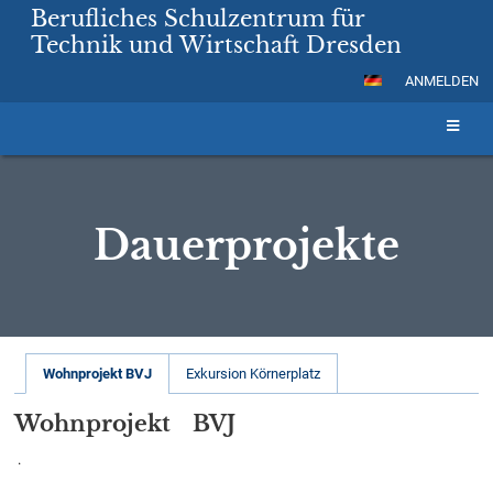
Berufliches Schulzentrum für
Technik und Wirtschaft Dresden
ANMELDEN
Dauerprojekte
Dauerprojekte
Wohnprojekt BVJ
Exkursion Körnerplatz
Wohnprojekt BVJ
.