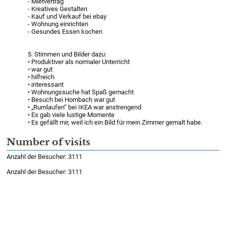
- Mietvertrag
- Kreatives Gestalten
- Kauf und Verkauf bei ebay
- Wohnung einrichten
- Gesundes Essen kochen
5. Stimmen und Bilder dazu:
• Produktiver als normaler Unterricht
• war gut
• hilfreich
• interessant
• Wohnungssuche hat Spaß gemacht
• Besuch bei Hornbach war gut
• „Rumlaufen“ bei IKEA war anstrengend
• Es gab viele lustige Momente
• Es gefällt mir, weil ich ein Bild für mein Zimmer gemalt habe.
Number of visits
Anzahl der Besucher: 3111
Anzahl der Besucher: 3111