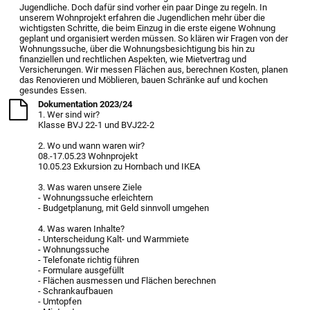
Jugendliche. Doch dafür sind vorher ein paar Dinge zu regeln. In
unserem Wohnprojekt erfahren die Jugendlichen mehr über die
wichtigsten Schritte, die beim Einzug in die erste eigene Wohnung
geplant und organisiert werden müssen. So klären wir Fragen von der
Wohnungssuche, über die Wohnungsbesichtigung bis hin zu
finanziellen und rechtlichen Aspekten, wie Mietvertrag und
Versicherungen. Wir messen Flächen aus, berechnen Kosten, planen
das Renovieren und Möblieren, bauen Schränke auf und kochen
gesundes Essen.
Dokumentation 2023/24
1. Wer sind wir?
Klasse BVJ 22-1 und BVJ22-2
2. Wo und wann waren wir?
08.-17.05.23 Wohnprojekt
10.05.23 Exkursion zu Hornbach und IKEA
3. Was waren unsere Ziele
- Wohnungssuche erleichtern
- Budgetplanung, mit Geld sinnvoll umgehen
4. Was waren Inhalte?
- Unterscheidung Kalt- und Warmmiete
- Wohnungssuche
- Telefonate richtig führen
- Formulare ausgefüllt
- Flächen ausmessen und Flächen berechnen
- Schrankaufbauen
- Umtopfen