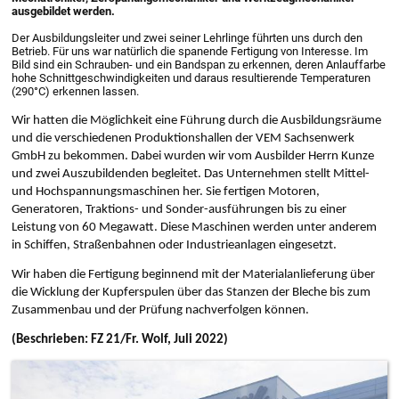
ausgebildet werden.
Der Ausbildungsleiter und zwei seiner Lehrlinge führten uns durch den
Betrieb. Für uns war natürlich die spanende Fertigung von Interesse. Im
Bild sind ein Schrauben- und ein Bandspan zu erkennen, deren Anlauffarbe
hohe Schnittgeschwindigkeiten und daraus resultierende Temperaturen
(290°C) erkennen lassen.
Wir hatten die Möglichkeit eine Führung durch die Ausbildungsräume
und die verschiedenen Produktionshallen der VEM Sachsenwerk
GmbH zu bekommen. Dabei wurden wir vom Ausbilder Herrn Kunze
und zwei Auszubildenden begleitet. Das Unternehmen stellt Mittel-
und Hochspannungsmaschinen her. Sie fertigen Motoren,
Generatoren, Traktions- und Sonder-ausführungen bis zu einer
Leistung von 60 Megawatt. Diese Maschinen werden unter anderem
in Schiffen, Straßenbahnen oder Industrieanlagen eingesetzt.
Wir haben die Fertigung beginnend mit der Materialanlieferung über
die Wicklung der Kupferspulen über das Stanzen der Bleche bis zum
Zusammenbau und der Prüfung nachverfolgen können.
(Beschrieben: FZ 21/Fr. Wolf, Juli 2022)