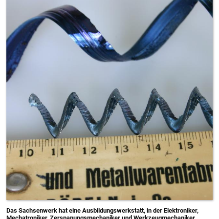
Das Sachsenwerk hat eine Ausbildungswerkstatt, in der Elektroniker,
Mechatroniker, Zerspanungsmechaniker und Werkzeugmechaniker