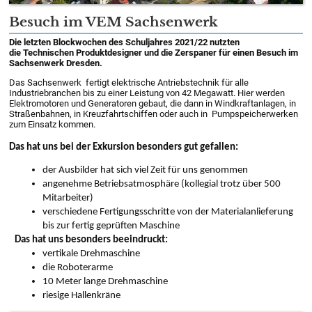
Besuch im VEM Sachsenwerk
Die letzten Blockwochen des Schuljahres 2021/22 nutzten
die Technischen Produktdesigner und die Zerspaner für einen Besuch im
Sachsenwerk Dresden.
Das Sachsenwerk fertigt elektrische Antriebstechnik für alle
Industriebranchen bis zu einer Leistung von 42 Megawatt. Hier werden
Elektromotoren und Generatoren gebaut, die dann in Windkraftanlagen, in
Straßenbahnen, in Kreuzfahrtschiffen oder auch in Pumpspeicherwerken
zum Einsatz kommen.
Das hat uns bei der Exkursion besonders gut gefallen:
der Ausbilder hat sich viel Zeit für uns genommen
angenehme Betriebsatmosphäre (kollegial trotz über 500
Mitarbeiter)
verschiedene Fertigungsschritte von der Materialanlieferung
bis zur fertig geprüften Maschine
Das hat uns besonders beeindruckt:
vertikale Drehmaschine
die Roboterarme
10 Meter lange Drehmaschine
riesige Hallenkräne