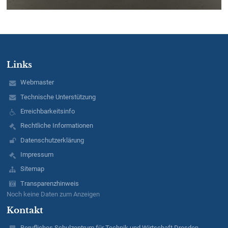
Links
Webmaster
Technische Unterstützung
Erreichbarkeitsinfo
Rechtliche Informationen
Datenschutzerklärung
Impressum
Sitemap
Transparenzhinweis
Noch keine Daten zum Anzeigen
Kontakt
Berufliches Schulzentrum für Technik und Wirtschaft Dresden