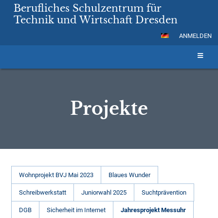
Berufliches Schulzentrum für
Technik und Wirtschaft Dresden
ANMELDEN
Projekte
Projekte
Wohnprojekt BVJ Mai 2023
Blaues Wunder
Schreibwerkstatt
Juniorwahl 2025
Suchtprävention
DGB
Sicherheit im Internet
Jahresprojekt Messuhr