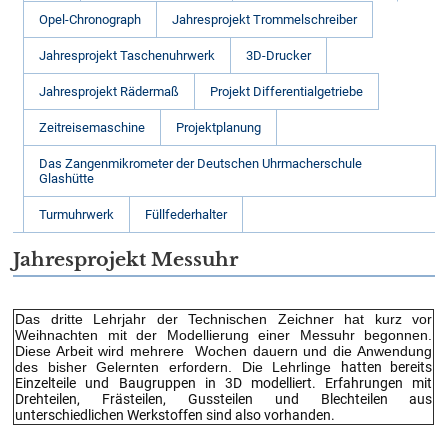
Opel-Chronograph
Jahresprojekt Trommelschreiber
Jahresprojekt Taschenuhrwerk
3D-Drucker
Jahresprojekt Rädermaß
Projekt Differentialgetriebe
Zeitreisemaschine
Projektplanung
Das Zangenmikrometer der Deutschen Uhrmacherschule
Glashütte
Turmuhrwerk
Füllfederhalter
Jahresprojekt Messuhr
Das dritte Lehrjahr der Technischen Zeichner hat kurz vor
Weihnachten mit der Modellierung einer Messuhr begonnen.
Diese Arbeit wird mehrere Wochen dauern und die Anwendung
des bisher Gelernten erfordern. Die Lehrlinge
hatten bereits
Einzelteile und Baugruppen in 3D modelliert. Erfahrungen mit
Drehteilen, Frästeilen, Gussteilen und Blechteilen aus
unterschiedlichen Werkstoffen sind also vorhanden.